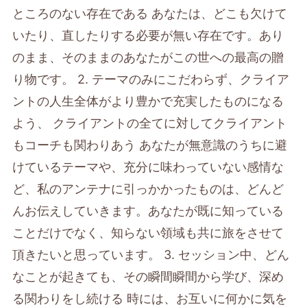
ところのない存在である あなたは、どこも欠けて
いたり、直したりする必要が無い存在です。あり
のまま、そのままのあなたがこの世への最高の贈
り物です。 2. テーマのみにこだわらず、クライア
ントの人生全体がより豊かで充実したものになる
よう、 クライアントの全てに対してクライアント
もコーチも関わりあう あなたが無意識のうちに避
けているテーマや、充分に味わっていない感情な
ど、私のアンテナに引っかかったものは、どんど
んお伝えしていきます。あなたが既に知っている
ことだけでなく、知らない領域も共に旅をさせて
頂きたいと思っています。 3. セッション中、どん
なことが起きても、その瞬間瞬間から学び、深め
る関わりをし続ける 時には、お互いに何かに気を