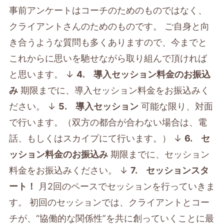
事前アンケートはコーチのためのものではなく、
クライアントさんのためのものです。 ご自身と向
き合うような質問も多くありますので、今までと
これからに思いを馳せながら取り組んで頂ければ
と思います。 ↓
4. 導入セッション料金のお振込
み
期限までに、導入セッション料金をお振込みく
ださい。 ↓
5. 導入セッション
可能な限り、対面
で行います。（双方の都合が合わない場合は、電
話、もしくはスカイプにて行います。） ↓
6. セ
ッション料金のお振込み
期限までに、セッション
料金をお振込みください。 ↓
7. セッションスタ
ート！
月2回のペースでセッションを行っていきま
す。 初回のセッションでは、クライアントとコー
チが、“協働的な関係性”を共に創っていくことに最