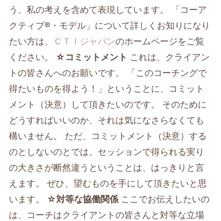
う、私の考えを含めて表現しています。 「コーア
クティブ®・モデル」について詳しくお知りになり
たい方は、
ＣＴＩジャパン
のホームページをご覧
ください。
☆コミットメント
これは、クライアン
トの皆さんへのお願いです。 「このコーチングで
得たいものを得よう！」ということに、コミット
メント（決意）して頂きたいのです。 そのために
どうすればいいのか、それは気になさらなくても
構いません。 ただ、コミットメント（決意）する
のとしないのとでは、セッションで得られる実り
の大きさが断然違うということは、はっきりと言
えます。 ぜひ、望むものを手にして頂きたいと思
います。
☆対等な協働関係
ここでお伝えしたいの
は、コーチはクライアントの皆さんと対等な立場