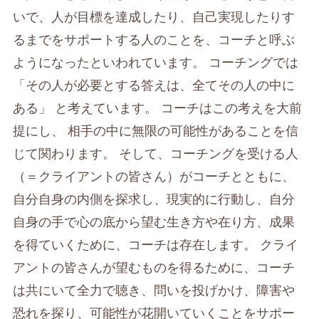
いで、人が目標を達成したり、自己実現したりす
るまでをサポートする人のことを、コーチと呼ぶ
ようになったといわれています。 コーチングでは
「その人が必要とする答えは、全てその人の中に
ある」 と考えています。 コーチはこの考えを大前
提にし、 相手の中に無限の可能性があることを信
じて関わります。 そして、コーチングを受ける人
（＝クライアントの皆さん）がコーチとともに、
自分自身の内側を探求し、現実的に行動し、自分
自身の手で心の底から望む生き方や在り方、成果
を得ていくために、コーチは存在します。 クライ
アントの皆さんが望むものを得るために、コーチ
は共にいて全力で聴き、問いを投げかけ、障害や
恐れを探り、可能性が花開いていくことをサポー