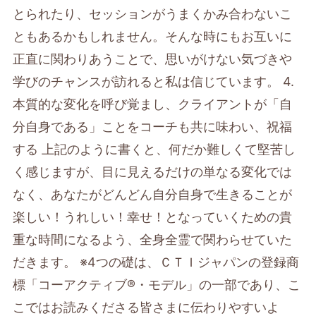
とられたり、セッションがうまくかみ合わないこ
ともあるかもしれません。そんな時にもお互いに
正直に関わりあうことで、思いがけない気づきや
学びのチャンスが訪れると私は信じています。 4.
本質的な変化を呼び覚まし、クライアントが「自
分自身である」ことをコーチも共に味わい、祝福
する 上記のように書くと、何だか難しくて堅苦し
く感じますが、目に見えるだけの単なる変化では
なく、あなたがどんどん自分自身で生きることが
楽しい！うれしい！幸せ！となっていくための貴
重な時間になるよう、全身全霊で関わらせていた
だきます。 ※4つの礎は、ＣＴＩジャパンの登録商
標「コーアクティブ®・モデル」の一部であり、こ
こではお読みくださる皆さまに伝わりやすいよ