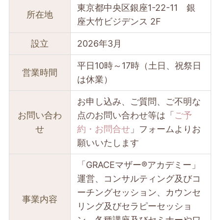
東京都中央区銀座1-22-11 銀
所在地
座大竹ビジデンス 2F
設立
2026年3月
平日10時～17時（土日、祝祭日
営業時間
は休業）
お申し込み、ご質問、ご不明な
お問い合わ
点のお問い合わせ等は「
ご予
せ
約・お問合せ
」フォームよりお
願いいたします
「GRACEマザー®︎アカデミー」
運営、コンサルティング及びコ
ーチングセッション、カウンセ
事業内容
リング及びセラピーセッショ
ン、各種講座及びセミナーやワ